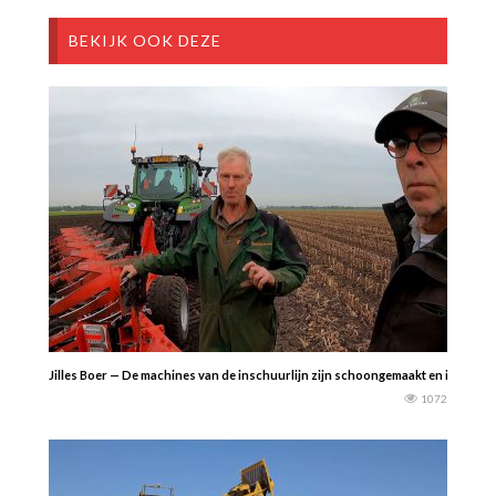
BEKIJK OOK DEZE
Jilles Boer — De machines van de inschuurlijn zijn schoongemaakt en in de sta
1072