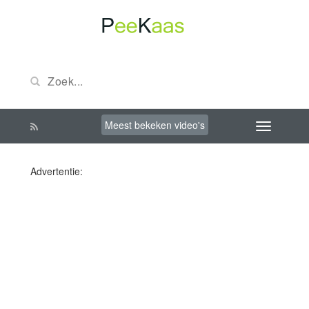
Meest bekeken video's
Advertentie: