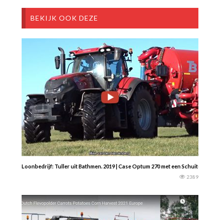
BEKIJK OOK DEZE
Loonbedrijf: Tuller uit Bathmen. 2019 | Case Optum 270 met een Schuitemaker
2389