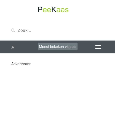
Meest bekeken video's
Advertentie: