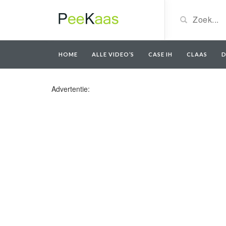
HOME
ALLE VIDEO’S
CASE IH
CLAAS
D
Advertentie: