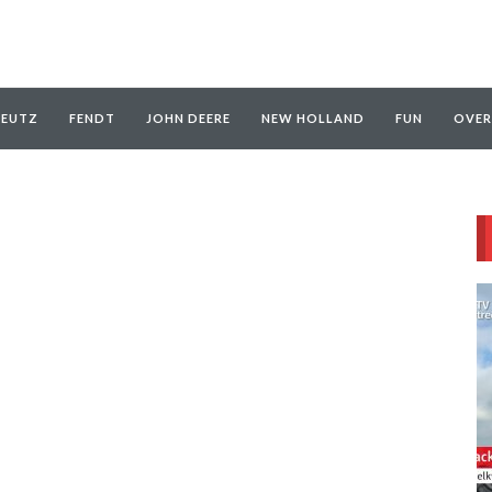
EUTZ
FENDT
JOHN DEERE
NEW HOLLAND
FUN
OVER