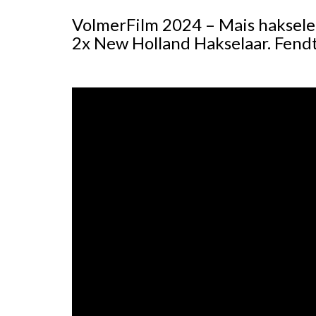
VolmerFilm 2024 – Mais haksele
2x New Holland Hakselaar. Fendt