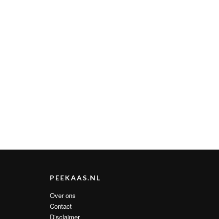
PEEKAAS.NL
Over ons
Contact
Disclaimer