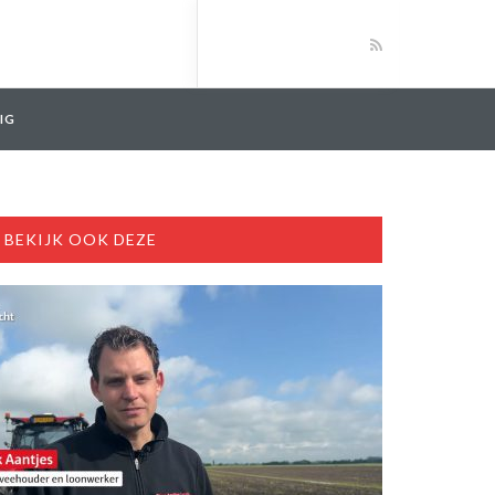
IG
BEKIJK OOK DEZE