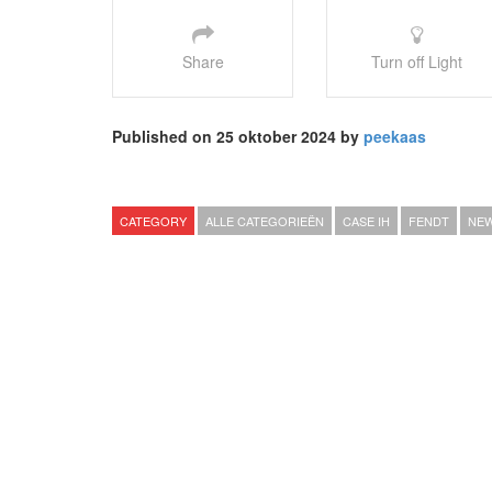
Share
Turn off Light
Published on 25 oktober 2024 by
peekaas
CATEGORY
ALLE CATEGORIEËN
CASE IH
FENDT
NEW