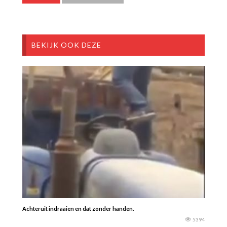
BEKIJK OOK DEZE
Achteruit indraaien en dat zonder handen.
5394