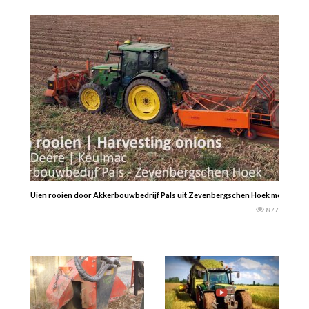
Uien rooien door Akkerbouwbedrijf Pals uit Zevenbergschen Hoek met een Joh
877