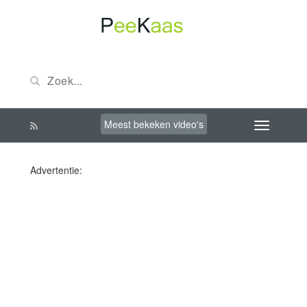
Meest bekeken video's
Advertentie: