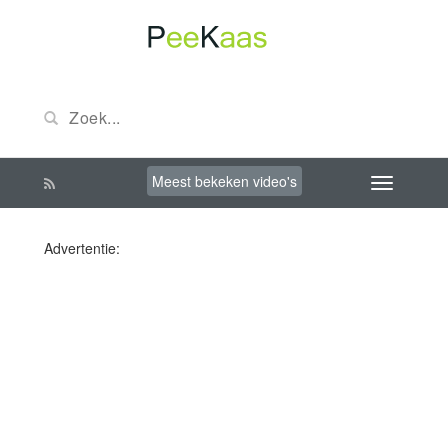
Meest bekeken video's
Advertentie: