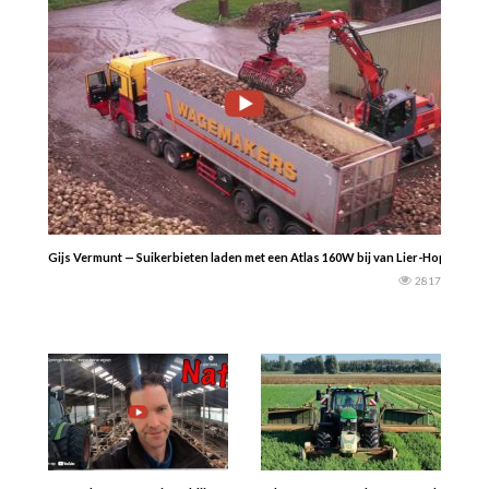
Gijs Vermunt — Suikerbieten laden met een Atlas 160W bij van Lier-Hopmans 
2817