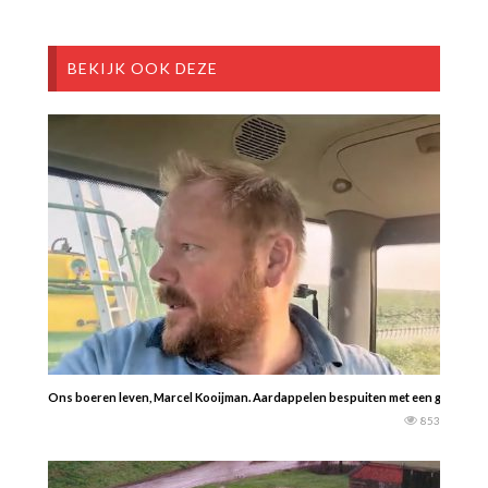
BEKIJK OOK DEZE
Ons boeren leven, Marcel Kooijman. Aardappelen bespuiten met een groeirem
853