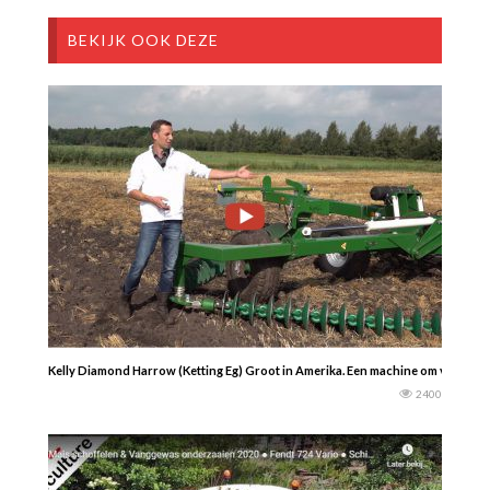
BEKIJK OOK DEZE
Kelly Diamond Harrow (Ketting Eg) Groot in Amerika. Een machine om vlot mee 
2400