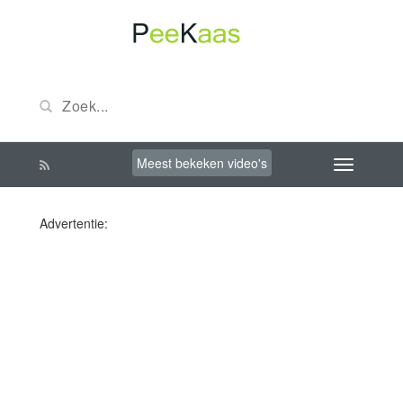
Meest bekeken video's
Advertentie: