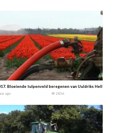
17. Bloeiende tulpenveld beregenen van Uuldriks Hellum. Tonnie Sta
jaar ago
2856