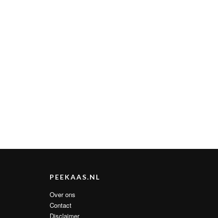
PEEKAAS.NL
Over ons
Contact
Disclaimer