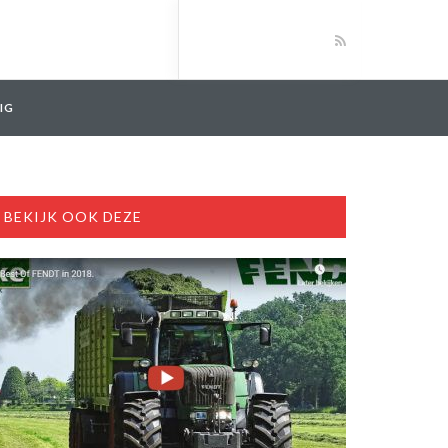
IG
BEKIJK OOK DEZE