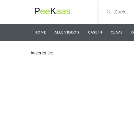
HOME
ALLE VIDEO’S
CASE IH
CLAAS
D
Advertentie: