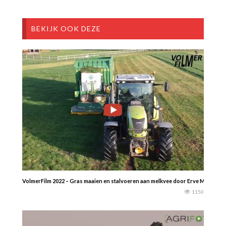
BEKIJK OOK DEZE
VolmerFilm 2022 – Gras maaien en stalvoeren aan melkvee door Erve Mentink 
1150