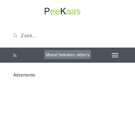
Meest bekeken video's
Advertentie: