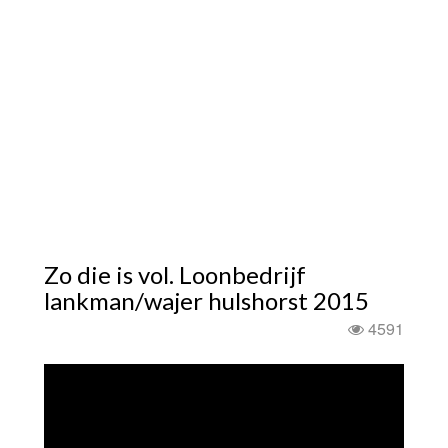
Zo die is vol. Loonbedrijf
lankman/wajer hulshorst 2015
4591