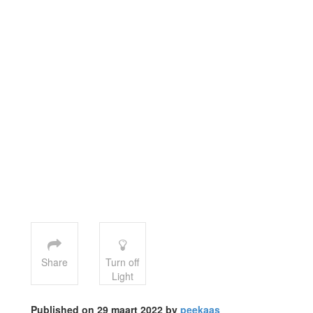
Share
Turn off
Light
Published on 29 maart 2022 by
peekaas