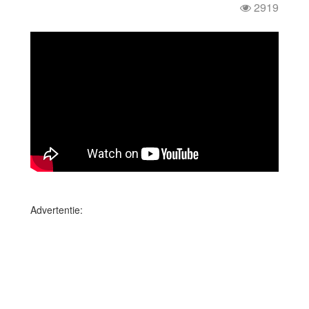
2919
Advertentie: