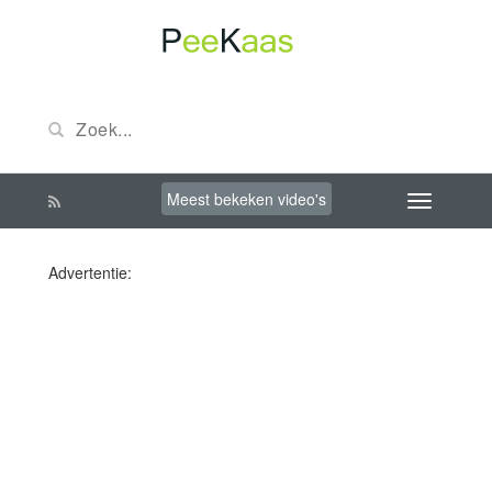
Meest bekeken video's
Advertentie: