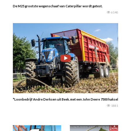
De M25 grootste wegenschaaf van Caterpillar wordt getest.
6140
*Loonbedrijf Andre Derksen uit Beek. met een John Deere 7500 hakselaar en N
1881