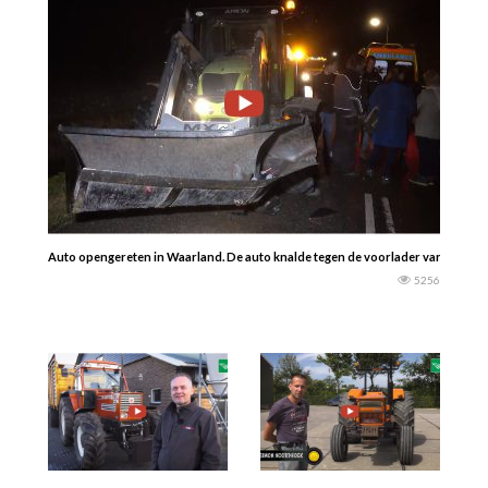
Auto opengereten in Waarland. De auto knalde tegen de voorlader van de tract
5256