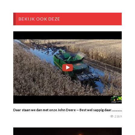
BEKIJK OOK DEZE
Daar staan we dan met onze John Deere — Best wel sappig daar………….
2189