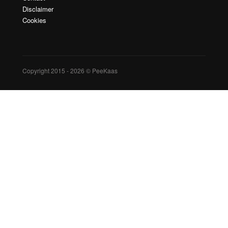
Disclaimer
Cookies
Copyright 2015 - 2026 © PeeKaas