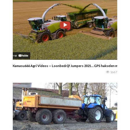
Kamasu666 Agri Videos — Loonbedrijf Jumpers 2021… GPS hakselen met een Claas
1667