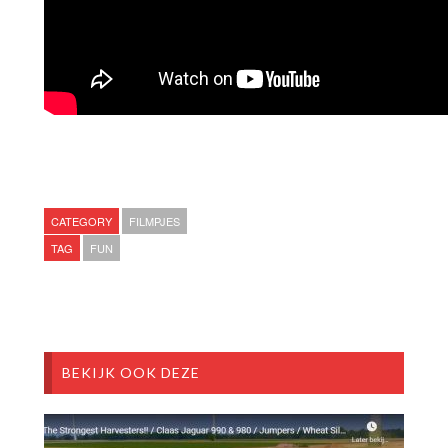
CATEGORY
FILMPJES
TAG
FUN
BEKIJK OOK DEZE