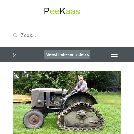
Meest bekeken video's