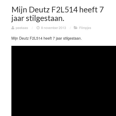
Mijn Deutz F2L514 heeft 7
jaar stilgestaan.
peekaas
/
8 november 2013
/
Filmpjes
Mijn Deutz F2L514 heeft 7 jaar stilgestaan.