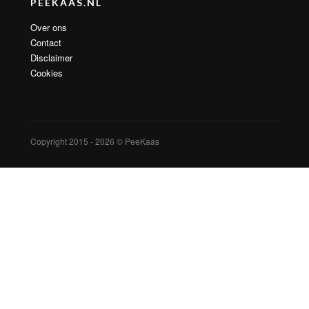
PEEKAAS.NL
Over ons
Contact
Disclaimer
Cookies
Copyright 2015 - 2026 © PeeKaas