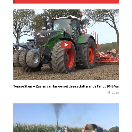
Tonnie Stam — Zaaien van tarwe met deze schitterende Fendt 1046 Vario die w
3236