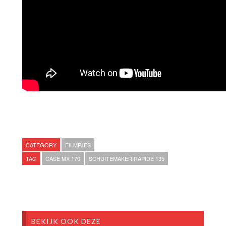
CATEGORY
FILMPJES
TAG
CASE MX 170
SCHUITEMAKER RAPIDE 135
BEKIJK OOK DEZE