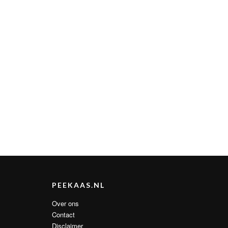
PEEKAAS.NL
Over ons
Contact
Disclaimer