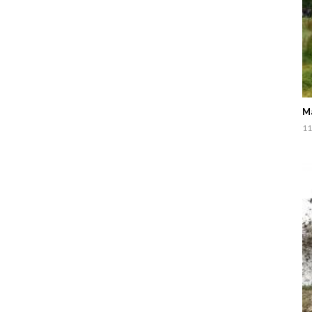
Ma
11