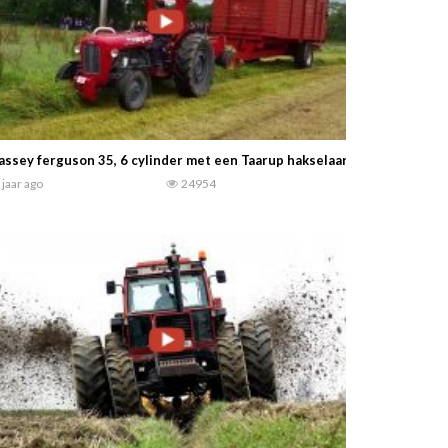
ssey ferguson 35, 6 cylinder met een Taarup hakselaar. — kristofor77
 jaar ago
24954