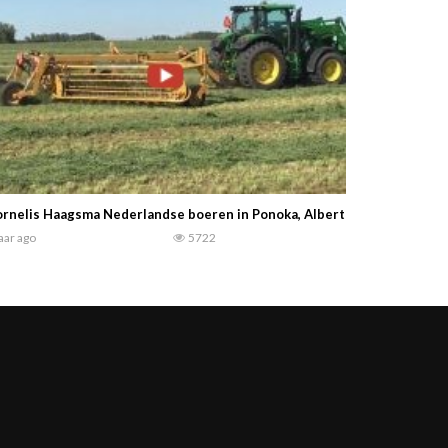
rnelis Haagsma Nederlandse boeren in Ponoka, Alberta, Canada.. Over
jaar ago
5722