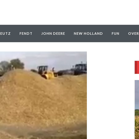
EUTZ
FENDT
JOHN DEERE
NEW HOLLAND
FUN
OVER