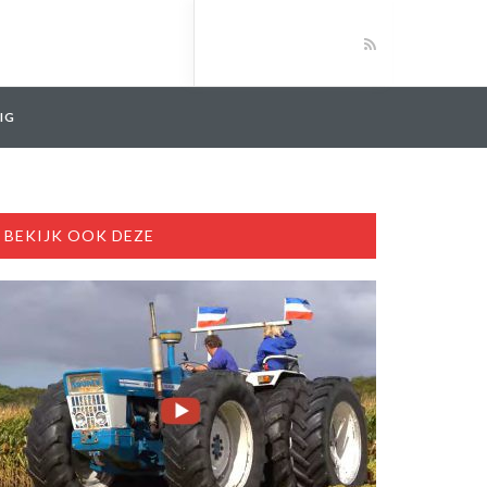
IG
BEKIJK OOK DEZE