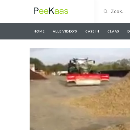
HOME
ALLE VIDEO’S
CASE IH
CLAAS
D