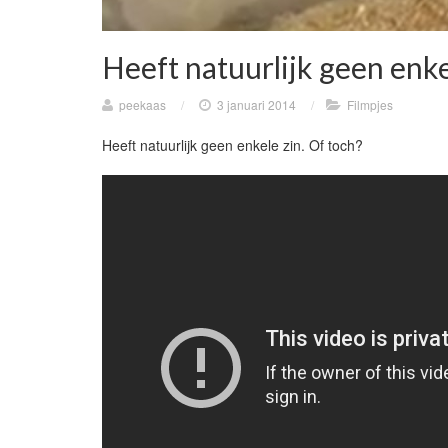
Heeft natuurlijk geen enke
peekaas
/
3 januari 2014
/
Filmpjes
Heeft natuurlijk geen enkele zin. Of toch?