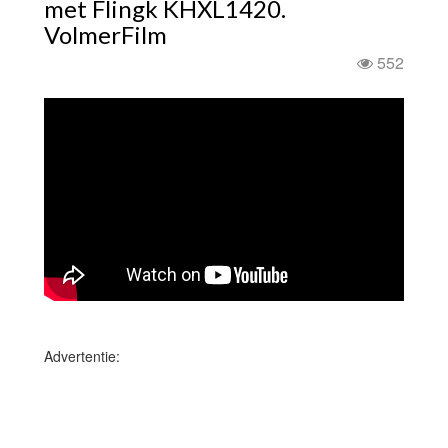
met Flingk KHXL1420.
VolmerFilm
552
Advertentie: