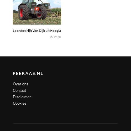
Loonbedrijf: Van Dijk uit Hoogland. — Mais hakselen 2018 | Claas Jaguar 870 | 
2560
PEEKAAS.NL
Over ons
Contact
Disclaimer
Cookies