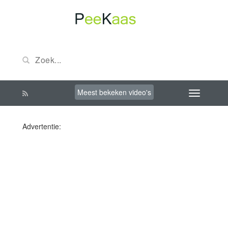
Meest bekeken video's
Advertentie: