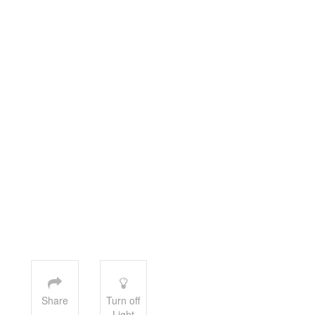
Share
Turn off
Light