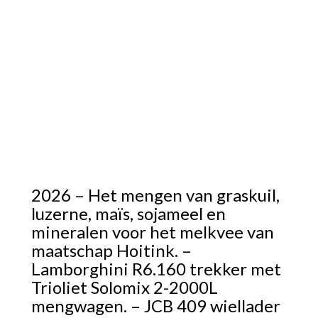
2026 – Het mengen van graskuil,
luzerne, maïs, sojameel en
mineralen voor het melkvee van
maatschap Hoitink. –
Lamborghini R6.160 trekker met
Trioliet Solomix 2-2000L
mengwagen. – JCB 409 wiellader