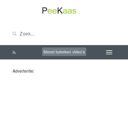
Meest bekeken video's
Advertentie: