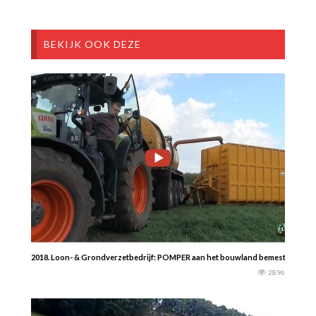
BEKIJK OOK DEZE
2018. Loon- & Grondverzetbedrijf: POMPER aan het bouwland bemesten met de
2896