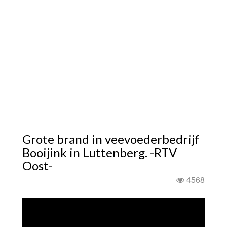
Grote brand in veevoederbedrijf
Booijink in Luttenberg. -RTV
Oost-
4568