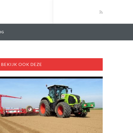
IG
BEKIJK OOK DEZE