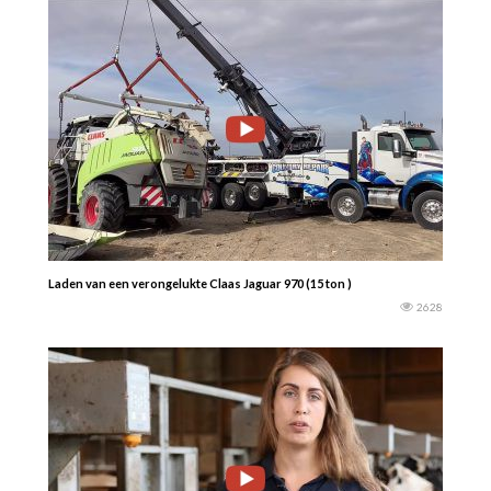
Laden van een verongelukte Claas Jaguar 970 (15 ton )
2628