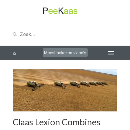
Meest bekeken video's
Claas Lexion Combines