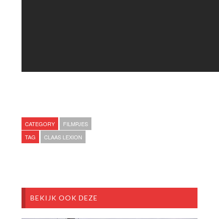
CATEGORY
FILMPJES
TAG
CLAAS LEXION
BEKIJK OOK DEZE