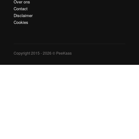
Over ons
Contact
Disclaimer
Cookies
Copyright 2015 - 2026 © PeeKaas